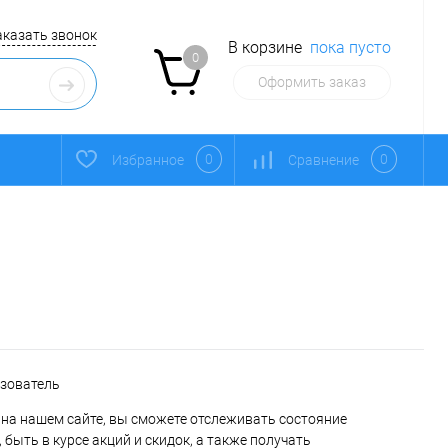
аказать звонок
В корзине
пока пусто
0
Оформить заказ
0
0
Избранное
Сравнение
ьзователь
на нашем сайте, вы сможете отслеживать состояние
 быть в курсе акций и скидок, а также получать