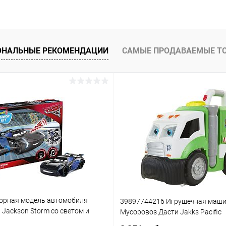
ОНАЛЬНЫЕ РЕКОМЕНДАЦИИ
САМЫЕ ПРОДАВАЕМЫЕ Т
орная модель автомобиля
39897744216 Игрушечная маш
3 Jackson Storm со светом и
Мусоровоз Дасти Jakks Pacific
(861)