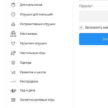
Для мальчиков
Пароль*
Игрушки для малышей
Интреактивные игрушки
Запомнить ме
Массажеры
Мультики игрушки
Настольные игры
Одежда
Развитие и школа
Распродажа
Сад и дача
Сюжетно-ролевые игры