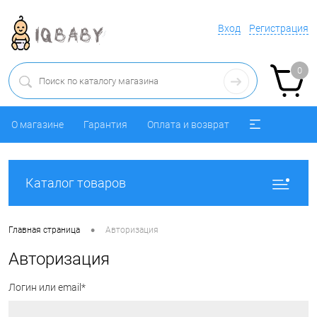
Вход
Регистрация
0
О магазине
Гарантия
Оплата и возврат
Каталог товаров
•
Главная страница
Авторизация
Авторизация
Логин или email*