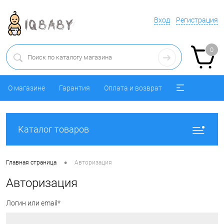
Вход
Регистрация
0
О магазине
Гарантия
Оплата и возврат
Каталог товаров
•
Главная страница
Авторизация
Авторизация
Логин или email*